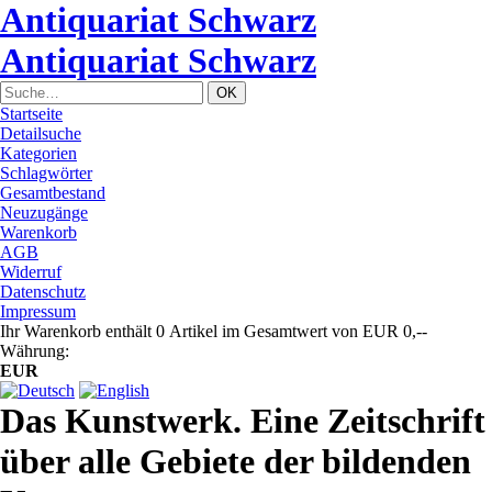
Antiquariat Schwarz
Antiquariat Schwarz
Startseite
Detailsuche
Kategorien
Schlagwörter
Gesamtbestand
Neuzugänge
Warenkorb
AGB
Widerruf
Datenschutz
Impressum
Ihr Warenkorb enthält 0 Artikel im Gesamtwert von EUR 0,--
Währung:
EUR
Das Kunstwerk. Eine Zeitschrift
über alle Gebiete der bildenden