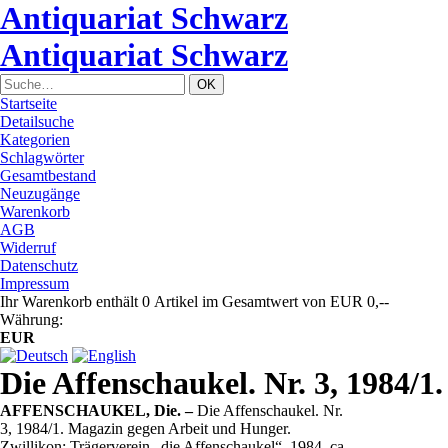
Antiquariat Schwarz
Antiquariat Schwarz
Startseite
Detailsuche
Kategorien
Schlagwörter
Gesamtbestand
Neuzugänge
Warenkorb
AGB
Widerruf
Datenschutz
Impressum
Ihr Warenkorb enthält 0 Artikel im Gesamtwert von EUR 0,--
Währung:
EUR
Die Affenschaukel. Nr. 3, 1984/1.
AFFENSCHAUKEL, Die. –
Die Affenschaukel. Nr.
3, 1984/1. Magazin gegen Arbeit und Hunger.
Zwillikon: Trägerverein „die Affenschaukel“. 1984. ca.