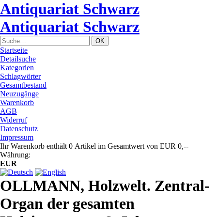
Antiquariat Schwarz
Antiquariat Schwarz
Startseite
Detailsuche
Kategorien
Schlagwörter
Gesamtbestand
Neuzugänge
Warenkorb
AGB
Widerruf
Datenschutz
Impressum
Ihr Warenkorb enthält 0 Artikel im Gesamtwert von EUR 0,--
Währung:
EUR
OLLMANN, Holzwelt. Zentral-
Organ der gesamten