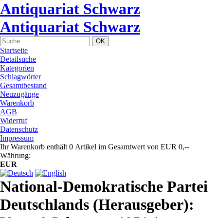
Antiquariat Schwarz
Antiquariat Schwarz
Startseite
Detailsuche
Kategorien
Schlagwörter
Gesamtbestand
Neuzugänge
Warenkorb
AGB
Widerruf
Datenschutz
Impressum
Ihr Warenkorb enthält 0 Artikel im Gesamtwert von EUR 0,--
Währung:
EUR
National-Demokratische Partei
Deutschlands (Herausgeber):