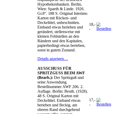
Hypothekenbanken. Berlin,
Wien: Spaeth & Linde. 1926.
Gr.8°. 188 S. Original Interims-
Karton mit Rücken- und
Deckeltitel, unbeschnitten.
18,-
Einband etwas berieben und
-
gerändert, stellenweise mit
kleinen Fehlstellen an den
Rändern und den Kapitalen,
papierbedingt etwas berieben,
sonst in gutem Zustand.
Details anzeigen…
AUSSCHUSS FÜR
SPRITZGUSS BEIM AWF
(Bearb.):
Der Spritzguß und
seine Anwendung.
Bestellnummer AWF 206. 2.
Auflage. Berlin: Beuth. (1928).
48 S. Original Karton mit
17,-
Deckeltitel. Einband etwas
-
berieben und fleckig, am
oberen Rand durchgehend