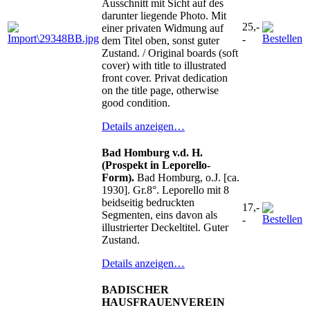
Ausschnitt mit Sicht auf des
darunter liegende Photo. Mit
25,-
einer privaten Widmung auf
-
dem Titel oben, sonst guter
Zustand. / Original boards (soft
cover) with title to illustrated
front cover. Privat dedication
on the title page, otherwise
good condition.
Details anzeigen…
Bad Homburg v.d. H.
(Prospekt in Leporello-
Form).
Bad Homburg, o.J. [ca.
1930]. Gr.8°. Leporello mit 8
beidseitig bedruckten
17,-
Segmenten, eins davon als
-
illustrierter Deckeltitel. Guter
Zustand.
Details anzeigen…
BADISCHER
HAUSFRAUENVEREIN