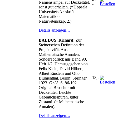
Namenstempel auf Deckeltitel,
-
sonst gut erhalten. (=Uppsala
Universitets Arsskrift.
Matematik och
Naturvetenskap, 2.).
Details anzeigen…
BALDUS, Richard:
Zur
Steinerschen Definition der
Projektivität. Aus:
Mathematische Annalen,
Sonderabdruck aus Band 90,
Heft 1/2. Herausgegeben von
Felix Klein, David Hilbert,
Albert Einstein und Otto
18,-
Blumenthal. Berlin: Springer.
-
1923. Gr.8°. S. 86-102.
Original Broschur mit
Deckeltitel. Leichte
Gebrauchsspuren, guter
Zustand. (= Mathematische
Annalen).
Details anzeigen…