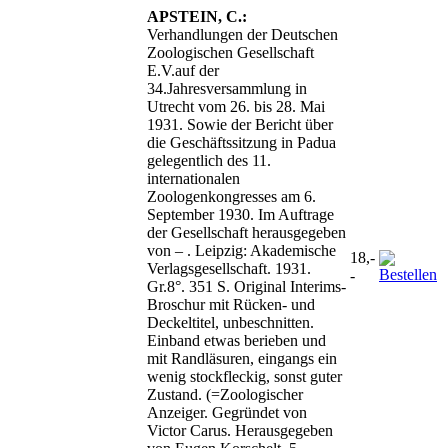
APSTEIN, C.:
Verhandlungen der Deutschen
Zoologischen Gesellschaft
E.V.auf der
34.Jahresversammlung in
Utrecht vom 26. bis 28. Mai
1931. Sowie der Bericht über
die Geschäftssitzung in Padua
gelegentlich des 11.
internationalen
Zoologenkongresses am 6.
September 1930. Im Auftrage
der Gesellschaft herausgegeben
von – . Leipzig: Akademische
18,-
Verlagsgesellschaft. 1931.
-
Gr.8°. 351 S. Original Interims-
Broschur mit Rücken- und
Deckeltitel, unbeschnitten.
Einband etwas berieben und
mit Randläsuren, eingangs ein
wenig stockfleckig, sonst guter
Zustand. (=Zoologischer
Anzeiger. Gegründet von
Victor Carus. Herausgegeben