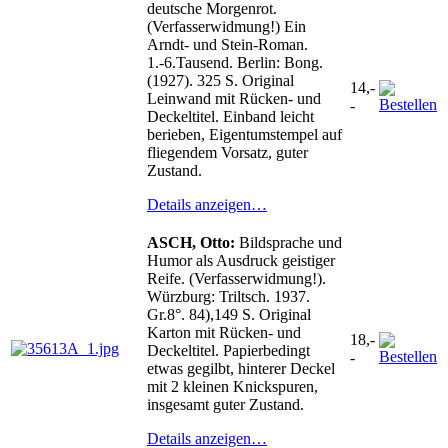
deutsche Morgenrot.
(Verfasserwidmung!) Ein
Arndt- und Stein-Roman.
1.-6.Tausend. Berlin: Bong.
(1927). 325 S. Original
14,-
Leinwand mit Rücken- und
-
Deckeltitel. Einband leicht
berieben, Eigentumstempel auf
fliegendem Vorsatz, guter
Zustand.
Details anzeigen…
ASCH, Otto:
Bildsprache und
Humor als Ausdruck geistiger
Reife. (Verfasserwidmung!).
Würzburg: Triltsch. 1937.
Gr.8°. 84),149 S. Original
Karton mit Rücken- und
18,-
Deckeltitel. Papierbedingt
-
etwas gegilbt, hinterer Deckel
mit 2 kleinen Knickspuren,
insgesamt guter Zustand.
Details anzeigen…