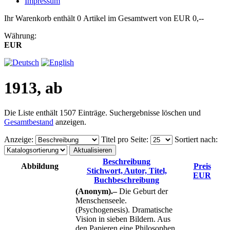
Impressum
Ihr Warenkorb enthält 0 Artikel im Gesamtwert von EUR 0,--
Währung:
EUR
1913, ab
Die Liste enthält 1507 Einträge. Suchergebnisse löschen und
Gesamtbestand
anzeigen.
Anzeige
:
Titel pro Seite
:
Sortiert nach
:
Beschreibung
Abbildung
Preis
Stichwort, Autor, Titel,
EUR
Buchbeschreibung
(Anonym).–
Die Geburt der
Menschenseele.
(Psychogenesis). Dramatische
Vision in sieben Bildern. Aus
den Papieren eine Philosophen