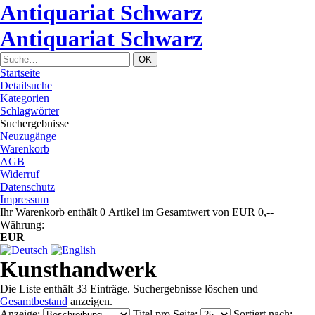
Antiquariat Schwarz
Antiquariat Schwarz
Startseite
Detailsuche
Kategorien
Schlagwörter
Suchergebnisse
Neuzugänge
Warenkorb
AGB
Widerruf
Datenschutz
Impressum
Ihr Warenkorb enthält 0 Artikel im Gesamtwert von EUR 0,--
Währung:
EUR
Kunsthandwerk
Die Liste enthält 33 Einträge. Suchergebnisse löschen und
Gesamtbestand
anzeigen.
Anzeige
:
Titel pro Seite
:
Sortiert nach
: