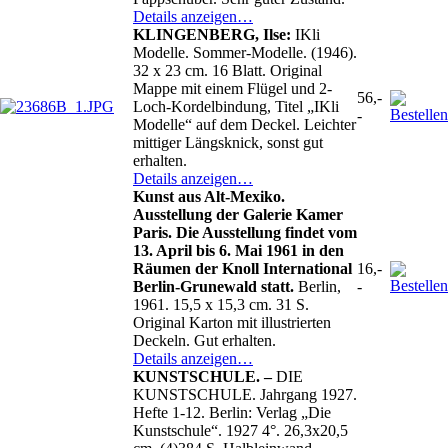
Details anzeigen…
KLINGENBERG, Ilse:
IKli
Modelle. Sommer-Modelle. (1946).
32 x 23 cm. 16 Blatt. Original
Mappe mit einem Flügel und 2-
56,-
Loch-Kordelbindung, Titel „IKli
-
Modelle“ auf dem Deckel. Leichter
mittiger Längsknick, sonst gut
erhalten.
Details anzeigen…
Kunst aus Alt-Mexiko.
Ausstellung der Galerie Kamer
Paris. Die Ausstellung findet vom
13. April bis 6. Mai 1961 in den
Räumen der Knoll International
16,-
Berlin-Grunewald statt.
Berlin,
-
1961. 15,5 x 15,3 cm. 31 S.
Original Karton mit illustrierten
Deckeln. Gut erhalten.
Details anzeigen…
KUNSTSCHULE. –
DIE
KUNSTSCHULE. Jahrgang 1927.
Hefte 1-12. Berlin: Verlag „Die
Kunstschule“. 1927 4°. 26,3x20,5