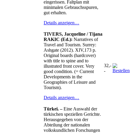
eingerissen. Faltplan mit
minimalen Gebrauchsspuren,
gut erhalten.
Details anzeigen…
TIVERS, Jacqueline / Tijana
RAKIC (Ed.):
Narratives of
Travel and Tourism. Surrey:
Ashgate (2012). XIV,173 p.
Original boards (hardcover)
with title to spine and to
32,-
illustrated front cover. Very
-
good condition. (= Current
Developments in the
Geographies of Leisure and
Tourism).
Details anzeigen…
Türkei. –
Eine Auswahl der
türkischen speziellen Gerichte.
Herausgegeben von der
Abteilung der nationalen
volkskundlichen Forschungen