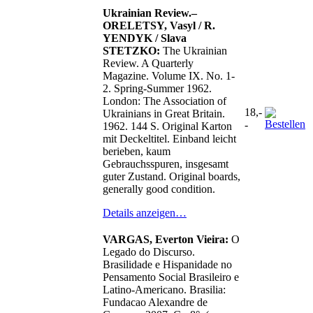
Ukrainian Review.–
ORELETSY, Vasyl / R.
YENDYK / Slava
STETZKO:
The Ukrainian
Review. A Quarterly
Magazine. Volume IX. No. 1-
2. Spring-Summer 1962.
London: The Association of
18,-
Ukrainians in Great Britain.
-
1962. 144 S. Original Karton
mit Deckeltitel. Einband leicht
berieben, kaum
Gebrauchsspuren, insgesamt
guter Zustand. Original boards,
generally good condition.
Details anzeigen…
VARGAS, Everton Vieira:
O
Legado do Discurso.
Brasilidade e Hispanidade no
Pensamento Social Brasileiro e
Latino-Americano. Brasilia:
Fundacao Alexandre de