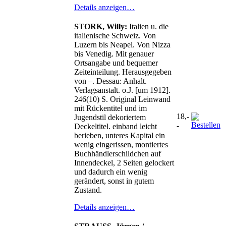
Details anzeigen…
STORK, Willy:
Italien u. die
italienische Schweiz. Von
Luzern bis Neapel. Von Nizza
bis Venedig. Mit genauer
Ortsangabe und bequemer
Zeiteinteilung. Herausgegeben
von –. Dessau: Anhalt.
Verlagsanstalt. o.J. [um 1912].
246(10) S. Original Leinwand
mit Rückentitel und im
18,-
Jugendstil dekoriertem
-
Deckeltitel. einband leicht
berieben, unteres Kapital ein
wenig eingerissen, montiertes
Buchhändlerschildchen auf
Innendeckel, 2 Seiten gelockert
und dadurch ein wenig
gerändert, sonst in gutem
Zustand.
Details anzeigen…