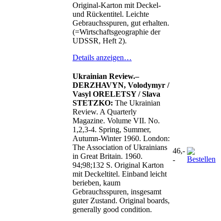
Original-Karton mit Deckel-
und Rückentitel. Leichte
Gebrauchsspuren, gut erhalten.
(=Wirtschaftsgeographie der
UDSSR, Heft 2).
Details anzeigen…
Ukrainian Review.–
DERZHAVYN, Volodymyr /
Vasyl ORELETSY / Slava
STETZKO:
The Ukrainian
Review. A Quarterly
Magazine. Volume VII. No.
1,2,3-4. Spring, Summer,
Autumn-Winter 1960. London:
The Association of Ukrainians
46,-
in Great Britain. 1960.
-
94;98;132 S. Original Karton
mit Deckeltitel. Einband leicht
berieben, kaum
Gebrauchsspuren, insgesamt
guter Zustand. Original boards,
generally good condition.