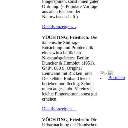
Fingerspuren, sonst innen guter
Ordnung. (= Populäre Vorträge
aus allen Fächern der
Naturwissenschaft.)
Details anzeigen…
VÖCHTING, Friedrich:
Die
italienische Südfrage.
Entstehung und Problematik
eines wirtschaftlichen
Notstandsgebietes. Berlin:
Duncker & Humblot. (1951).
Gr.8°. 680 S. Original
18,-
Leinwand mit Rücken- und
-
Deckeltitel. Einband leicht
berieben und fleckig, Schnitt
unten angestaubt. Vereinzelt
leichte Fingerspuren, sonst gut
erhalten.
Details anzeigen…
VÖCHTING, Friedrich:
Die
Urbarmachung der Römischen