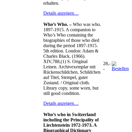
erhalten.
Details anzeigen…
Who’s Who. –
Who was who.
1897-1915. A companion to
Who’s Who containing the
biographies of those who died
during the period 1897-1915.
5th edition. London: Adam &
Charles Black. (1966).
XIV,788,(1) S. Original
28,-
Leinen. Archivexemplar mit
-
Rückenschildchen, Schildchen
auf Titel, Stempel, guter
Zustand. / Original cloth.
Library copy, some worn, but
still good condition.
Details anzeigen…
Who’s who in Switzerland
including the Principality of
Liechtenstein 1972-1973. A
Biographical Dictionary